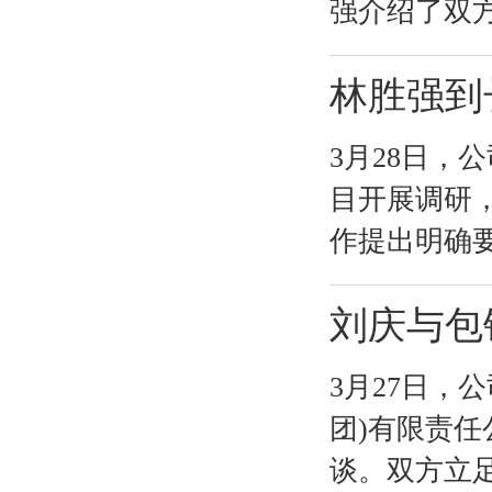
强介绍了双方
林胜强到
3月28日
目开展调研
作提出明确
刘庆与包
3月27日，
团)有限责
谈。双方立