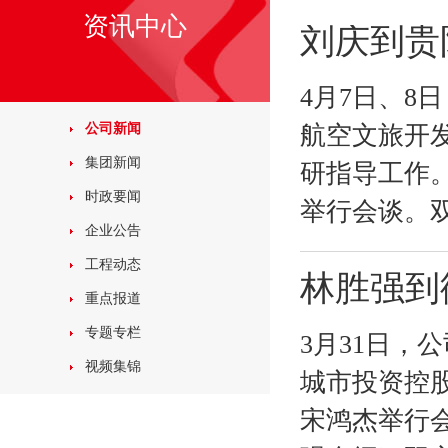
资讯中心
刘庆到贵
4月7日、
公司新闻
航空文旅开
集团新闻
研指导工作
时政要闻
举行会谈。双
企业公告
工程动态
林胜强到
重点报道
专题专栏
3月31日
视频集锦
城市投资控
宋鸿杰举行