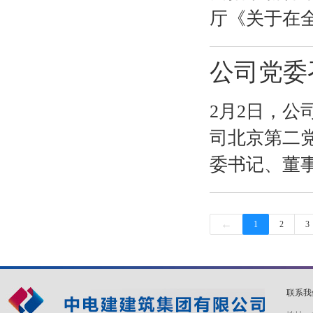
厅《关于在全
公司党委
2月2日，公
司北京第二
委书记、董
←
1
2
3
联系