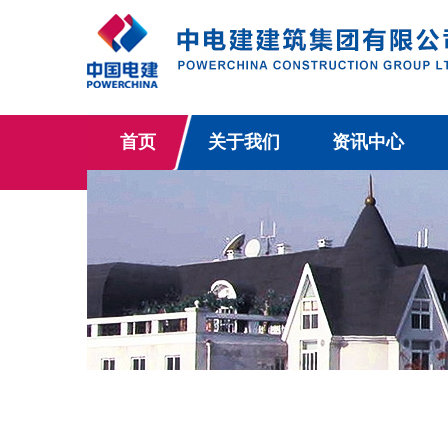
首页
关于我们
资讯中心