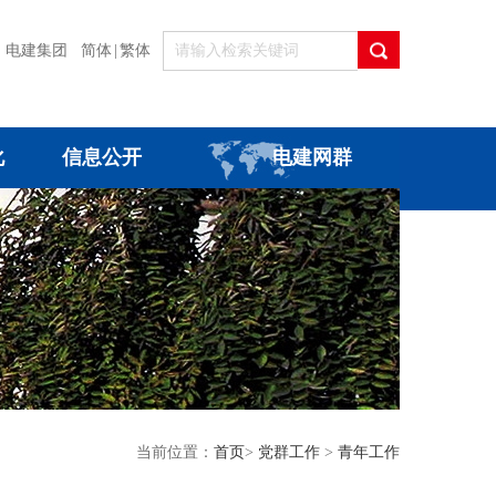
电建集团
简体
|
繁体
化
信息公开
电建网群
当前位置：
首页
>
党群工作
>
青年工作