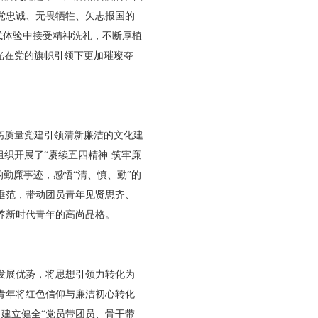
党忠诚、无畏牺牲、矢志报国的
式体验中接受精神洗礼，不断厚植
光在党的旗帜引领下更加璀璨夺
高质量党建引领清新廉洁的文化建
织开展了“赓续五四精神·筑牢廉
勤廉事迹，感悟“清、慎、勤”的
垂范，带动团员青年见贤思齐、
养新时代青年的高尚品格。
发展优势，将思想引领力转化为
青年将红色信仰与廉洁初心转化
，建立健全“党员带团员、骨干带