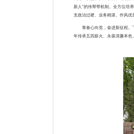
新人”的传帮带机制。全方位培
支政治过硬、业务精湛、作风优
青春心向党，奋进新征程。
年传承五四薪火、永葆清廉本色