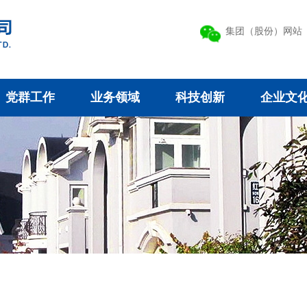
集团（股份）网站
党群工作
业务领域
科技创新
企业文