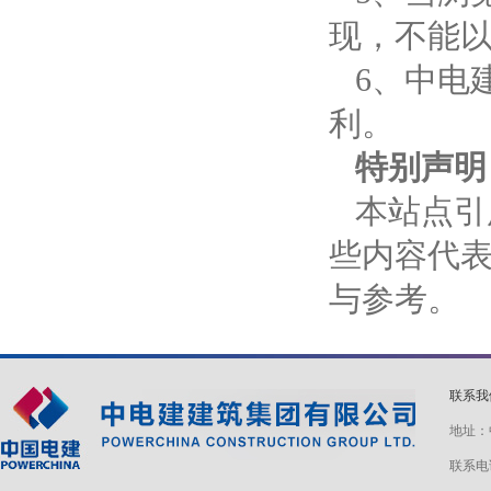
现，不能以
6、中电
利。
特别声明
本站点引
些内容代
与参考。
联系
地址：
联系电话