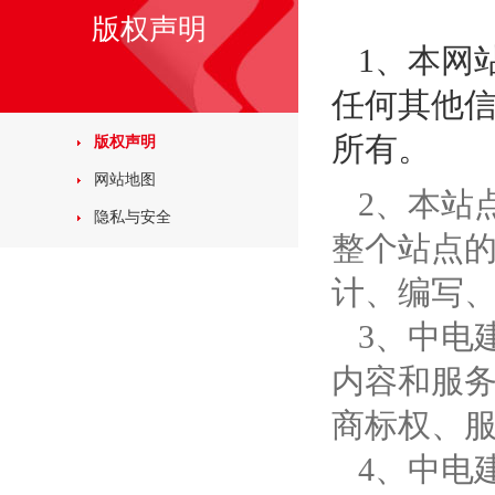
版权声明
1、本网
任何其他
所有。
版权声明
网站地图
2、本站
隐私与安全
整个站点的
计、编写
3、中电
内容和服
商标权、
4、中电