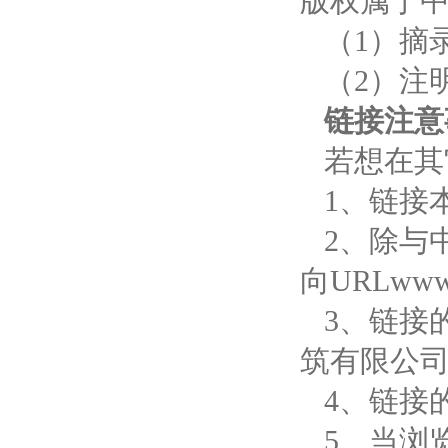
版权属于
（1）摘
（2）注明
链接注意
若想在其
1、链接
2、除与
向URLwww
3、链接
筑有限公
4、链接
5、当浏