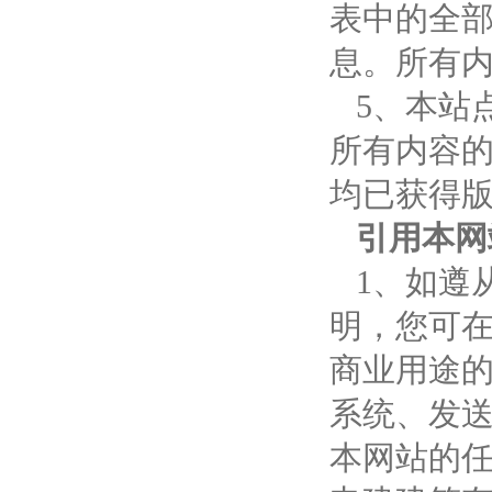
表中的全
息。所有
5、本站
所有内容
均已获得
引用本网
1、如遵
明，您可
商业用途
系统、发
本网站的