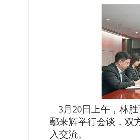
3月20日上午，林
鄢来辉举行会谈，双
入交流。