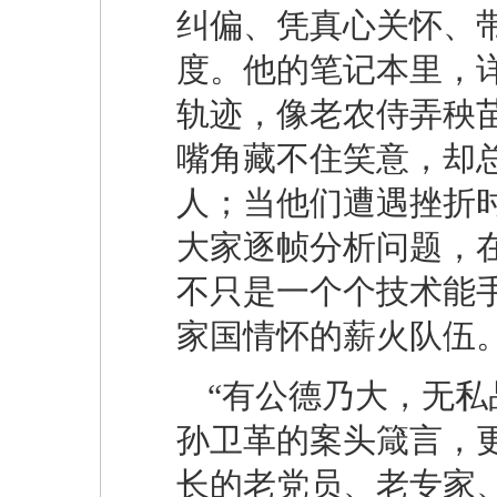
纠偏、凭真心关怀、
度。他的笔记本里，
轨迹，像老农侍弄秧
嘴角藏不住笑意，却
人；当他们遭遇挫折
大家逐帧分析问题，
不只是一个个技术能
家国情怀的薪火队伍
“有公德乃大，无私
孙卫革的案头箴言，
长的老党员、老专家