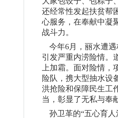
大家包饺子、包粽子
还经常性发起扶贫帮
心服务，在奉献中凝
战斗力。
今年6月，丽水遭遇
引发严重内涝险情。
上加霜。面对险情，项
险队，携大型抽水设
洪抢险和保障民生工
当，彰显了无私与奉
孙卫革的“五心育人