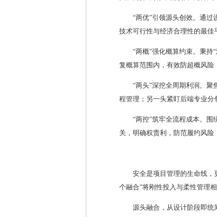
“两优”引领源头创效。通
技术可行性与经济合理性的最佳
“两概”强化概算约束。秉
复概算范围内，有效防超概风险
“两头”深挖全周期利润。
程管理；另一头紧盯后端专业分
“两控”筑牢全流程成本。
关，明确权责利，防范履约风险
安全是项目管理的生命线，
个融合”将刚性投入与柔性管理
源头融合，从设计阶段即统