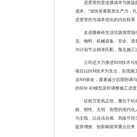
进度管控是连接成本与效益
成本。“加快发展新质生产力，
进度管控与成本优化的内在联系
走进颜春岭生活垃圾填埋场项
员、物料、机械设备、安全、质
与计划节点精准匹配，预见施工
公司还大力推进BIM技术与
项目以BIM技术为支点，实现施
达800多处，显著减少后期协
的BIM 4D模型及时调整施工
征程万里风正劲，重任千钧
丽、韧性、文明、智慧的现代化
为主线，以合法合规、风险可控
提质增效、创新赋能等重点任务