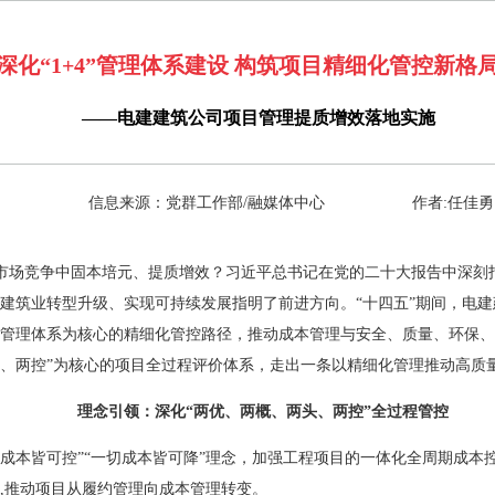
深化“1+4”管理体系建设 构筑项目精细化管控新格
——电建建筑公司项目管理提质增效落地实施
信息来源：党群工作部/融媒体中心
作者:任佳勇
市场竞争中固本培元、提质增效？习近平总书记在党的二十大报告中深刻
为建筑业转型升级、实现可持续发展指明了前进方向。“十四五”期间，电
4”管理体系为核心的精细化管控路径，推动成本管理与安全、质量、环保
头、两控”为核心的项目全过程评价体系，走出一条以精细化管理推动高质
理念引领：深化“两优、两概、两头、两控”全过程管控
成本皆可控”“一切成本皆可降”理念，加强工程项目的一体化全周期成本
,推动项目从履约管理向成本管理转变。