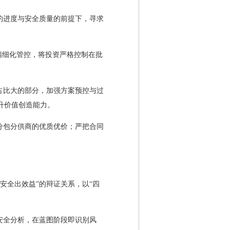
约进度与安全质量的前提下，寻求
精细化管控，将投资严格控制在批
占比大的部分，加强方案预控与过
升价值创造能力。
分包分供商的优质优价；严把合同
安全出效益”的辩证关系，以“四
安全分析，在蓝图阶段即识别风