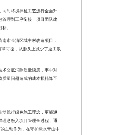
，同时将搅拌桩工艺进行全面升
包管理到工序衔接，项目团队建
目标。
济南市长清区城中村改造项目，
有章可循，从源头上减少了返工浪
技术交底消除质量隐患，事中对
将质量问题造成的成本损耗降至
主动践行绿色施工理念，更能通
展理念融入项目管理全过程，通
”的主动作为，在守护绿水青山中