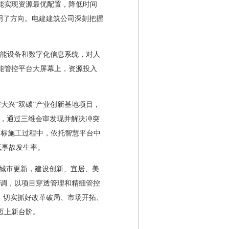
能实现资源最优配置，降低时间
明了方向。电建建筑公司深刻把握
网智能设备和数字化信息系统，对人
能管控平台大屏幕上，资源投入
在大兴“双碳”产业创新基地项目，
期，通过三维会审发现并解决冲突
目标施工过程中，依托智慧平台中
低事故发生率。
施城市更新，建设创新、宜居、美
基调，以项目穿透管理和精细管控
，切实抓好改革破局、市场开拓、
迈上新台阶。