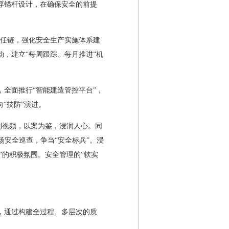
浮锚杆设计，在确保安全的前提
责任链，强化安全生产实施体系建
，建立“每周跟踪、每月推进”机
全面推行“智能建造管控平台”，
“技防”演进。
列视频，以案为鉴，浸润人心。同
场安全巡查，争当“安全标兵”。浸
”的积极氛围。安全管理的“软实
，通过构建全过程、多层次的质