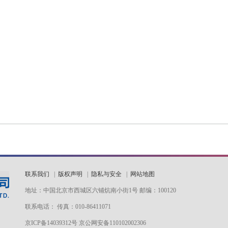
联系我们
|
版权声明
|
隐私与安全
|
网站地图
地址：中国北京市西城区六铺炕南小街1号 邮编：100120
联系电话： 传真：010-86411071
京ICP备14039312号 京公网安备110102002306