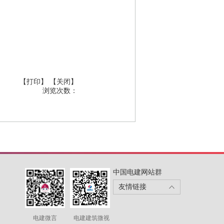
【打印】
【关闭】
浏览次数：
中国电建网站群
友情链接
电建微言
电建建筑微视