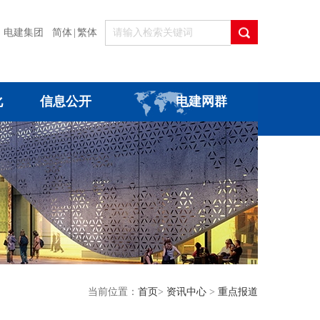
电建集团
简体
|
繁体
化
信息公开
电建网群
当前位置：
首页
>
资讯中心
>
重点报道