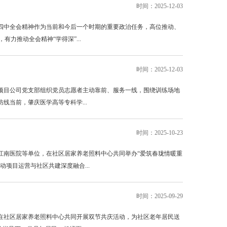
时间：2025-12-03
四中全会精神作为当前和今后一个时期的重要政治任务，高位推动、
力推动全会精神“学得深”...
时间：2025-12-03
庆项目公司党支部组织党员志愿者主动靠前、服务一线，围绕训练场地
当前，肇庆医学高等专科学...
时间：2025-10-23
江南医院等单位，在社区居家养老照料中心共同举办“爱筑春珑情暖重
项目运营与社区共建深度融合...
时间：2025-09-29
在社区居家养老照料中心共同开展双节共庆活动，为社区老年居民送