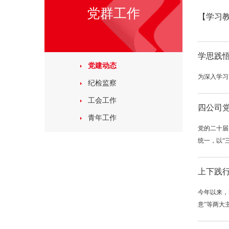
党群工作
【学习
学思践悟
党建动态
为深入学习
纪检监察
工会工作
四公司
青年工作
党的二十届
统一，以“
上下践行
今年以来，
意”等两大