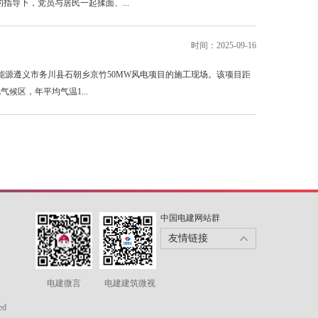
指导下，党员与居民一起揉面、...
时间：2025-09-16
源遵义市务川县石朝乡京竹50MW风电项目的施工现场。该项目距
候区，年平均气温1...
中国电建网站群
友情链接
电建微言
电建建筑微视
ed