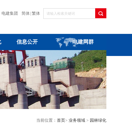
电建集团
简体
|
繁体
化
信息公开
电建网群
当前位置：
首页
>
业务领域
>
园林绿化