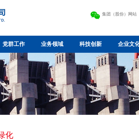
集团（股份）网站
党群工作
业务领域
科技创新
企业文
绿化