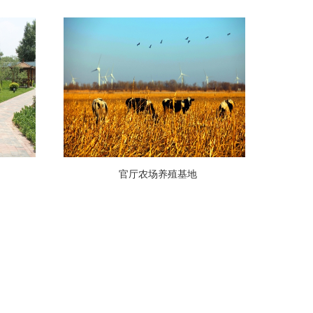
官厅农场养殖基地