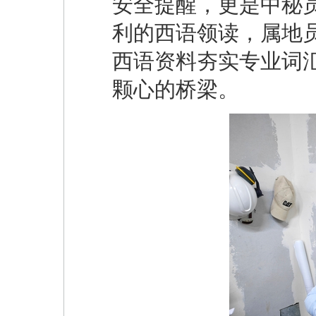
安全提醒，更是中秘
利的西语领读，属地
西语资料夯实专业词
颗心的桥梁。