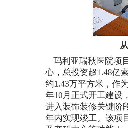
从
玛利亚瑞秋医院项
心，总投资超1.48亿
约1.43万平方米，作
年10月正式开工建
进入装饰装修关键阶段
年内实现竣工。该项