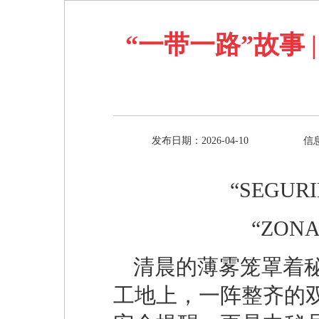
“一带一路”故事
发布日期：2026-04-10
信
“SEGU
“ZON
清晨的薄雾笼罩着
工地上，一阵整齐的