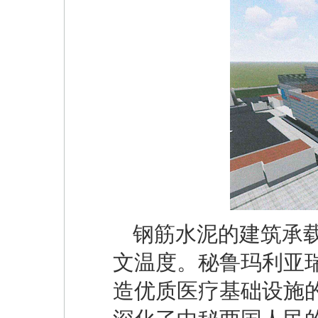
钢筋水泥的建筑承
文温度。秘鲁玛利亚
造优质医疗基础设施